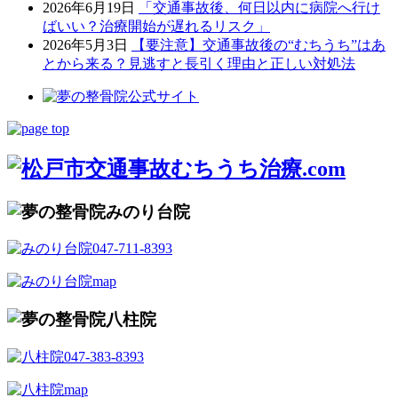
2026年6月19日
「交通事故後、何日以内に病院へ行け
ばいい？治療開始が遅れるリスク」
2026年5月3日
【要注意】交通事故後の“むちうち”はあ
とから来る？見逃すと長引く理由と正しい対処法