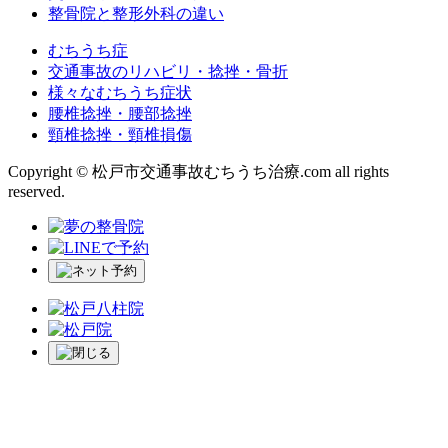
整骨院と整形外科の違い
むちうち症
交通事故のリハビリ・捻挫・骨折
様々なむちうち症状
腰椎捻挫・腰部捻挫
頸椎捻挫・頸椎損傷
Copyright © 松戸市交通事故むちうち治療.com all rights
reserved.