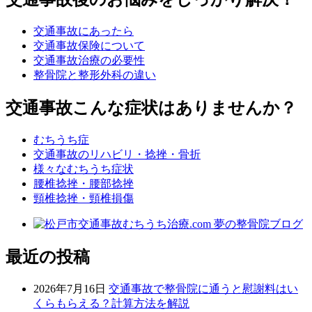
交通事故にあったら
交通事故保険について
交通事故治療の必要性
整骨院と整形外科の違い
交通事故こんな症状はありませんか？
むちうち症
交通事故のリハビリ・捻挫・骨折
様々なむちうち症状
腰椎捻挫・腰部捻挫
頸椎捻挫・頸椎損傷
最近の投稿
2026年7月16日
交通事故で整骨院に通うと慰謝料はい
くらもらえる？計算方法を解説