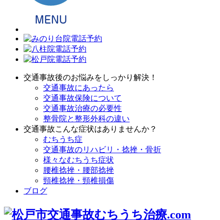
交通事故後のお悩みをしっかり解決！
交通事故にあったら
交通事故保険について
交通事故治療の必要性
整骨院と整形外科の違い
交通事故こんな症状はありませんか？
むちうち症
交通事故のリハビリ・捻挫・骨折
様々なむちうち症状
腰椎捻挫・腰部捻挫
頸椎捻挫・頸椎損傷
ブログ