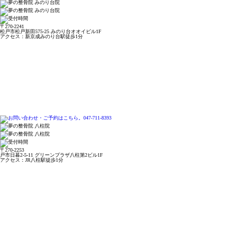
〒270-2241
松戸市松戸新田575-25 みのり台オオイビル1F
アクセス：新京成みのり台駅徒歩1分
〒270-2253
戸市日暮2-5-11 グリーンプラザ八柱第2ビル1F
アクセス：JR八柱駅徒歩1分