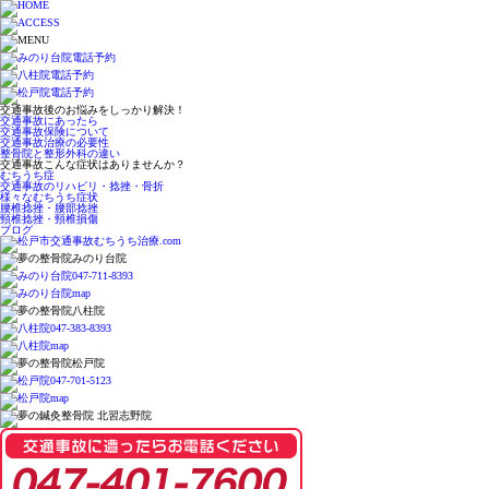
交通事故後のお悩みをしっかり解決！
交通事故にあったら
交通事故保険について
交通事故治療の必要性
整骨院と整形外科の違い
交通事故こんな症状はありませんか？
むちうち症
交通事故のリハビリ・捻挫・骨折
様々なむちうち症状
腰椎捻挫・腰部捻挫
頸椎捻挫・頸椎損傷
ブログ