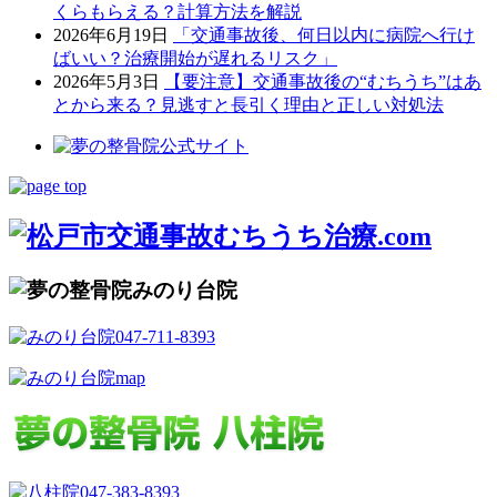
くらもらえる？計算方法を解説
2026年6月19日
「交通事故後、何日以内に病院へ行け
ばいい？治療開始が遅れるリスク」
2026年5月3日
【要注意】交通事故後の“むちうち”はあ
とから来る？見逃すと長引く理由と正しい対処法