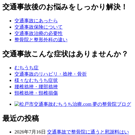
交通事故後のお悩みをしっかり解決！
交通事故にあったら
交通事故保険について
交通事故治療の必要性
整骨院と整形外科の違い
交通事故こんな症状はありませんか？
むちうち症
交通事故のリハビリ・捻挫・骨折
様々なむちうち症状
腰椎捻挫・腰部捻挫
頸椎捻挫・頸椎損傷
最近の投稿
2026年7月16日
交通事故で整骨院に通うと慰謝料はい