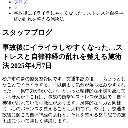
ブログ
>
事故後にイライラしやすくなった…ストレスと自律神
経の乱れを整える施術法
スタッフブログ
事故後にイライラしやすくなった…ス
トレスと自律神経の乱れを整える施術
法
2025年4月7日
松戸市の夢の鍼灸整骨院です。交通事故の後、「ちょっとし
たことでイライラする」「以前より気分が落ち込みやすくな
った」「集中力が続かない」といった精神的な不調を感じて
いませんか？これは、事故の衝撃やストレスが原因で、自律
神経が乱れている可能性があります。身体的なケガと同様
に、心のバランスを整えることも大切です。今回は、交通事
故後に起こる自律神経の乱れと、それを整える整骨院での施
術法について詳しく解説します。