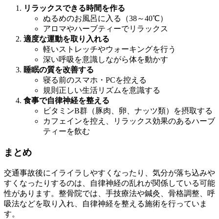
リラックスできる時間を作る
ぬるめのお風呂に入る（38～40℃）
アロマやハーブティーでリラックス
適度な運動を取り入れる
軽いストレッチやウォーキングを行う
深い呼吸を意識しながら体を動かす
睡眠の質を改善する
寝る前のスマホ・PCを控える
規則正しい生活リズムを意識する
食事で自律神経を整える
ビタミンB群（豚肉、卵、ナッツ類）を摂取する
カフェインを控え、リラックス効果のあるハーブ
ティーを飲む
まとめ
交通事故後にイライラしやすくなったり、気分が落ち込みや
すくなったりするのは、自律神経の乱れが関係している可能
性があります。整骨院では、手技療法や鍼灸、骨格調整、呼
吸法などを取り入れ、自律神経を整える施術を行っていま
す。