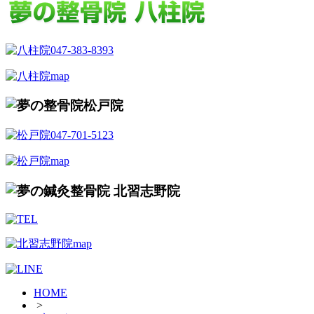
HOME
>