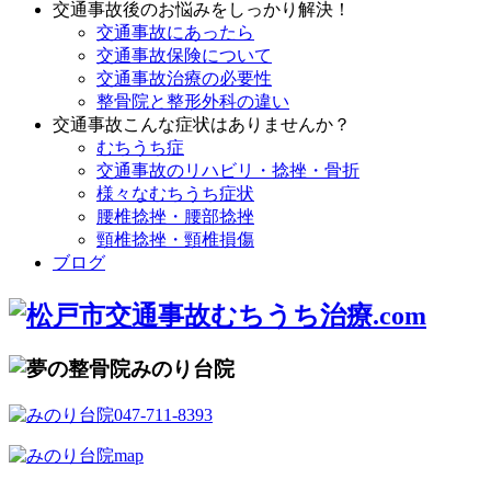
交通事故後のお悩みをしっかり解決！
交通事故にあったら
交通事故保険について
交通事故治療の必要性
整骨院と整形外科の違い
交通事故こんな症状はありませんか？
むちうち症
交通事故のリハビリ・捻挫・骨折
様々なむちうち症状
腰椎捻挫・腰部捻挫
頸椎捻挫・頸椎損傷
ブログ