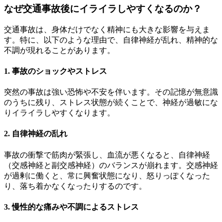
なぜ交通事故後にイライラしやすくなるのか？
交通事故は、身体だけでなく精神にも大きな影響を与えま
す。特に、以下のような理由で、自律神経が乱れ、精神的な
不調が現れることがあります。
1. 事故のショックやストレス
突然の事故は強い恐怖や不安を伴います。その記憶が無意識
のうちに残り、ストレス状態が続くことで、神経が過敏にな
りイライラしやすくなります。
2. 自律神経の乱れ
事故の衝撃で筋肉が緊張し、血流が悪くなると、自律神経
（交感神経と副交感神経）のバランスが崩れます。交感神経
が過剰に働くと、常に興奮状態になり、怒りっぽくなった
り、落ち着かなくなったりするのです。
3. 慢性的な痛みや不調によるストレス