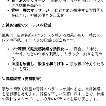
首・肩のマッサージ
→ 頭痛や肩こりを和らげ、リラッ
クス効果を高める
背中・腰のマッサージ
→ 自律神経が集中する背骨周り
をほぐし、神経の働きを正常化
2. 鍼灸治療でストレスを軽減
鍼灸は、自律神経のバランスを整える効果があり、特にスト
レスや不眠、イライラの軽減に役立ちます。
ツボ刺激で副交感神経を活性化
→ 「百会」「神門」
「合谷」などのツボを刺激し、リラックス効果を高め
る
血流を改善し、緊張を和らげる
→ 事故後の冷えやだる
さにも有効
3. 骨格調整（姿勢改善）
事故の衝撃で骨盤や背骨のバランスが崩れると、自律神経に
も悪影響を与えます。骨格を正しい位置に戻すことで、神経
の流れをスムーズにし、心身のバランスを取り戻します。