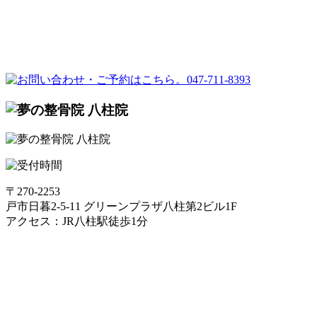
〒270-2253
戸市日暮2-5-11 グリーンプラザ八柱第2ビル1F
アクセス：JR八柱駅徒歩1分