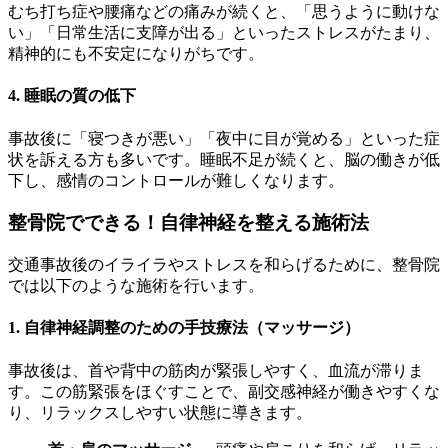
むち打ち症や腰痛などの痛みが続くと、「思うように動けな
い」「日常生活に支障が出る」といったストレスがたまり、
精神的にも不安定になりがちです。
4. 睡眠の質の低下
事故後に「寝つきが悪い」「夜中に目が覚める」といった症
状を訴える方も多いです。睡眠不足が続くと、脳の働きが低
下し、感情のコントロールが難しくなります。
整骨院でできる！自律神経を整える施術法
交通事故後のイライラやストレスを和らげるために、整骨院
では以下のような施術を行います。
1. 自律神経調整のための手技療法（マッサージ）
事故後は、首や背中の筋肉が緊張しやすく、血流が滞りま
す。この筋緊張をほぐすことで、副交感神経が働きやすくな
り、リラックスしやすい状態に導きます。