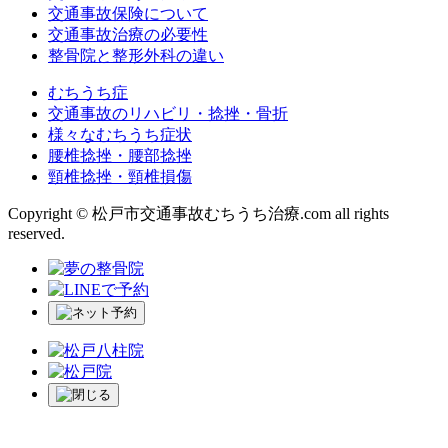
交通事故保険について
交通事故治療の必要性
整骨院と整形外科の違い
むちうち症
交通事故のリハビリ・捻挫・骨折
様々なむちうち症状
腰椎捻挫・腰部捻挫
頸椎捻挫・頸椎損傷
Copyright © 松戸市交通事故むちうち治療.com all rights
reserved.