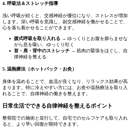
4. 呼吸法＆ストレッチ指導
浅い呼吸が続くと、交感神経が優位になり、ストレスが増加
します。深い呼吸を意識し、副交感神経を働かせることで、
心を落ち着かせることができます。
腹式呼吸を取り入れる
→ ゆっくりとお腹を膨らませな
がら息を吸い、ゆっくり吐く
首・肩・背中のストレッチ
→ 筋肉の緊張をほぐし、自
律神経を整える
5. 温熱療法（ホットパック・お灸）
身体を温めることで、血流が良くなり、リラックス効果が高
まります。特に冷えやすい方には、お灸や温熱療法を取り入
れることで、自律神経の働きを整えます。
日常生活でできる自律神経を整えるポイント
整骨院での施術と並行して、自宅でのセルフケアも取り入れ
ると、より早い回復が期待できます。