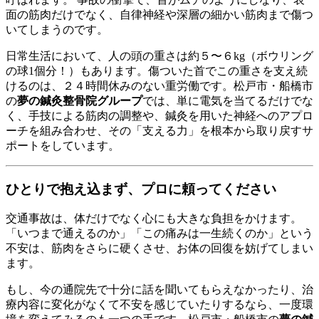
面の筋肉だけでなく、自律神経や深層の細かい筋肉まで傷つ
いてしまうのです。
日常生活において、人の頭の重さは約５〜６kg（ボウリング
の球1個分！）もあります。傷ついた首でこの重さを支え続
けるのは、２４時間休みのない重労働です。松戸市・船橋市
の
夢の鍼灸整骨院グループ
では、単に電気を当てるだけでな
く、手技による筋肉の調整や、鍼灸を用いた神経へのアプロ
ーチを組み合わせ、その「支える力」を根本から取り戻すサ
ポートをしています。
ひとりで抱え込まず、プロに頼ってください
交通事故は、体だけでなく心にも大きな負担をかけます。
「いつまで通えるのか」「この痛みは一生続くのか」という
不安は、筋肉をさらに硬くさせ、お体の回復を妨げてしまい
ます。
もし、今の通院先で十分に話を聞いてもらえなかったり、治
療内容に変化がなくて不安を感じていたりするなら、一度環