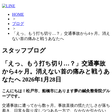
HOME
>
ブログ
>
「えっ、もう打ち切り…？」交通事故から4ヶ月。消え
ない首の痛みと戦うあなたへ
スタッフブログ
「えっ、もう打ち切り…？」交通事故
から4ヶ月。消えない首の痛みと戦うあ
なたへ
2026年1月28日
こんにちは！松戸市、船橋市にあります夢の鍼灸整骨院グル
ープです。
交通事故に遭ってから数ヶ月。事故直後の慌ただしさが落ち
着き、日常を取り戻しつつある一方で、なかなか引かない