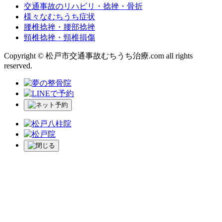
交通事故のリハビリ・捻挫・骨折
様々なむちうち症状
腰椎捻挫・腰部捻挫
頸椎捻挫・頸椎損傷
Copyright © 松戸市交通事故むちうち治療.com all rights
reserved.