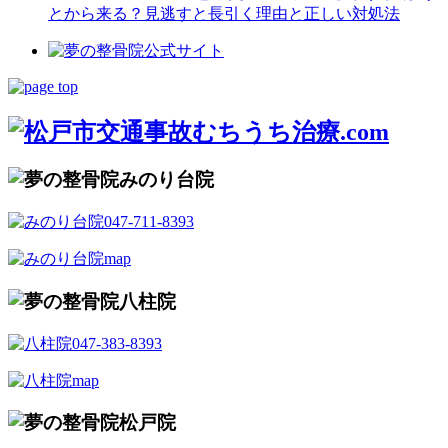
とから来る？見逃すと長引く理由と正しい対処法