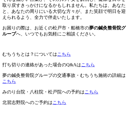
取り戻すきっかけになるかもしれません。私たちは、あなた
と、あなたの周りにいる大切な方々が、また笑顔で明日を迎
えられるよう、全力で伴走いたします。
お困りの際は、お近くの松戸市・船橋市の
夢の鍼灸整骨院グ
ループ
へ、いつでもお気軽にご相談ください。
むちうちとは？については
こちら
打ち切りの連絡があった場合のQ&Aは
こちら
夢の鍼灸整骨院グループの交通事故・むちうち施術の詳細は
こちら
みのり台院・八柱院・松戸院への予約は
こちら
北習志野院へのご予約は
こちら