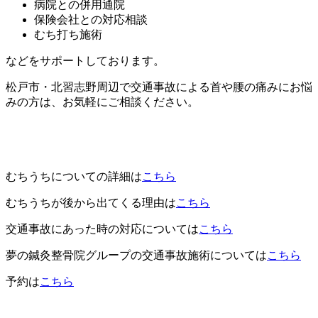
病院との併用通院
保険会社との対応相談
むち打ち施術
などをサポートしております。
松戸市・北習志野周辺で交通事故による首や腰の痛みにお悩
みの方は、お気軽にご相談ください。
むちうちについての詳細は
こちら
むちうちが後から出てくる理由は
こちら
交通事故にあった時の対応については
こちら
夢の鍼灸整骨院グループの交通事故施術については
こちら
予約は
こちら