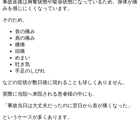
事故直後は興奮状態や緊張状態になっているため、身体が痛
みを感じにくくなっています。
そのため、
首の痛み
肩の痛み
腰痛
頭痛
めまい
吐き気
手足のしびれ
などの症状が数日後に現れることも珍しくありません。
実際に当院へ来院される患者様の中にも、
「事故当日は大丈夫だったのに翌日から首が痛くなった」
というケースが多くあります。