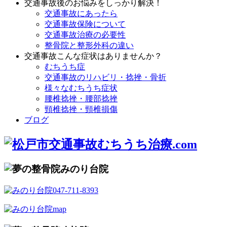
交通事故後のお悩みをしっかり解決！
交通事故にあったら
交通事故保険について
交通事故治療の必要性
整骨院と整形外科の違い
交通事故こんな症状はありませんか？
むちうち症
交通事故のリハビリ・捻挫・骨折
様々なむちうち症状
腰椎捻挫・腰部捻挫
頸椎捻挫・頸椎損傷
ブログ