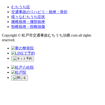
むちうち症
交通事故のリハビリ・捻挫・骨折
様々なむちうち症状
腰椎捻挫・腰部捻挫
頸椎捻挫・頸椎損傷
Copyright © 松戸市交通事故むちうち治療.com all rights
reserved.