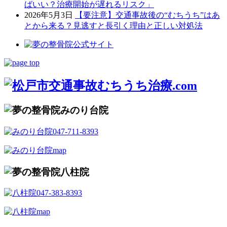
ばいい？治療開始が遅れるリスク」
2026年5月3日
【要注意】交通事故後の“むちうち”はあ
とから来る？見逃すと長引く理由と正しい対処法