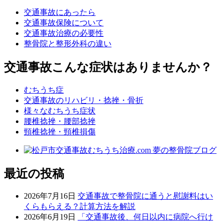
交通事故にあったら
交通事故保険について
交通事故治療の必要性
整骨院と整形外科の違い
交通事故こんな症状はありませんか？
むちうち症
交通事故のリハビリ・捻挫・骨折
様々なむちうち症状
腰椎捻挫・腰部捻挫
頸椎捻挫・頸椎損傷
最近の投稿
2026年7月16日
交通事故で整骨院に通うと慰謝料はい
くらもらえる？計算方法を解説
2026年6月19日
「交通事故後、何日以内に病院へ行け