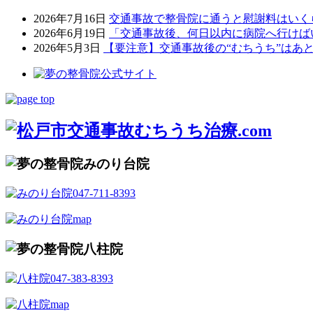
2026年7月16日
交通事故で整骨院に通うと慰謝料はいく
2026年6月19日
「交通事故後、何日以内に病院へ行けば
2026年5月3日
【要注意】交通事故後の“むちうち”はあ