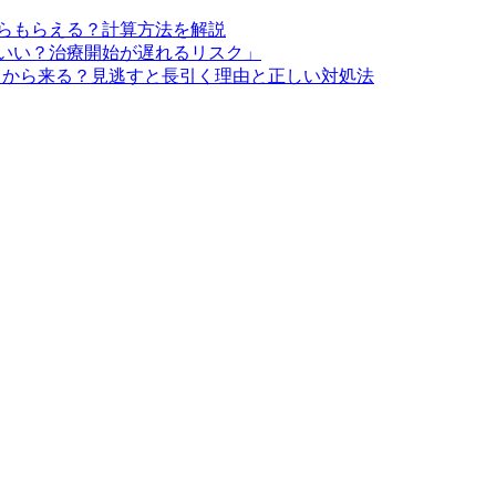
らもらえる？計算方法を解説
いい？治療開始が遅れるリスク」
とから来る？見逃すと長引く理由と正しい対処法