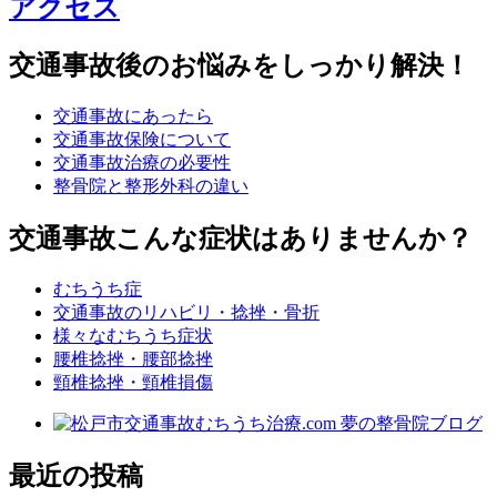
アクセス
交通事故後のお悩みをしっかり解決！
交通事故にあったら
交通事故保険について
交通事故治療の必要性
整骨院と整形外科の違い
交通事故こんな症状はありませんか？
むちうち症
交通事故のリハビリ・捻挫・骨折
様々なむちうち症状
腰椎捻挫・腰部捻挫
頸椎捻挫・頸椎損傷
最近の投稿