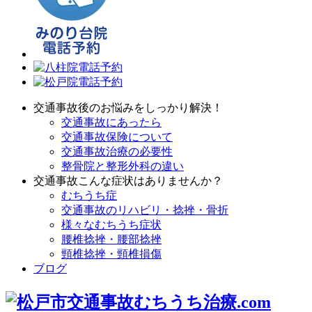
交通事故後のお悩みをしっかり解決！
交通事故にあったら
交通事故保険について
交通事故治療の必要性
整骨院と整形外科の違い
交通事故こんな症状はありませんか？
むちうち症
交通事故のリハビリ・捻挫・骨折
様々なむちうち症状
腰椎捻挫・腰部捻挫
頸椎捻挫・頸椎損傷
ブログ