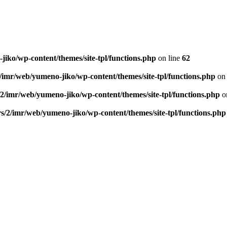
iko/wp-content/themes/site-tpl/functions.php
on line
62
/imr/web/yumeno-jiko/wp-content/themes/site-tpl/functions.php
on 
2/imr/web/yumeno-jiko/wp-content/themes/site-tpl/functions.php
o
s/2/imr/web/yumeno-jiko/wp-content/themes/site-tpl/functions.php