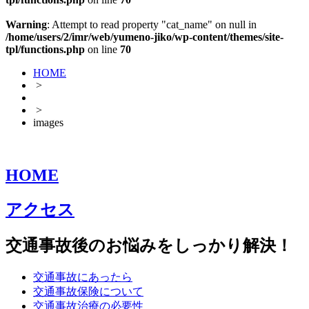
Warning
: Attempt to read property "cat_name" on null in
/home/users/2/imr/web/yumeno-jiko/wp-content/themes/site-
tpl/functions.php
on line
70
HOME
>
>
images
HOME
アクセス
交通事故後のお悩みをしっかり解決！
交通事故にあったら
交通事故保険について
交通事故治療の必要性