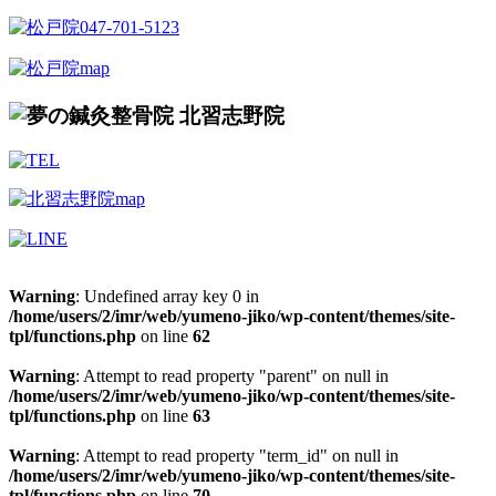
Warning
: Undefined array key 0 in
/home/users/2/imr/web/yumeno-jiko/wp-content/themes/site-
tpl/functions.php
on line
62
Warning
: Attempt to read property "parent" on null in
/home/users/2/imr/web/yumeno-jiko/wp-content/themes/site-
tpl/functions.php
on line
63
Warning
: Attempt to read property "term_id" on null in
/home/users/2/imr/web/yumeno-jiko/wp-content/themes/site-
tpl/functions.php
on line
70