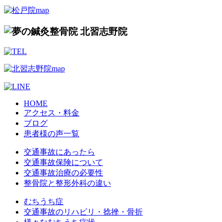
HOME
アクセス・料金
ブログ
患者様の声一覧
交通事故にあったら
交通事故保険について
交通事故治療の必要性
整骨院と整形外科の違い
むちうち症
交通事故のリハビリ・捻挫・骨折