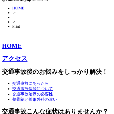
HOME
>
>
Print
HOME
アクセス
交通事故後のお悩みをしっかり解決！
交通事故にあったら
交通事故保険について
交通事故治療の必要性
整骨院と整形外科の違い
交通事故こんな症状はありませんか？