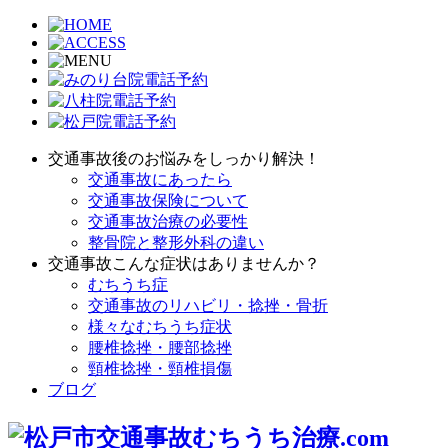
交通事故後のお悩みをしっかり解決！
交通事故にあったら
交通事故保険について
交通事故治療の必要性
整骨院と整形外科の違い
交通事故こんな症状はありませんか？
むちうち症
交通事故のリハビリ・捻挫・骨折
様々なむちうち症状
腰椎捻挫・腰部捻挫
頸椎捻挫・頸椎損傷
ブログ