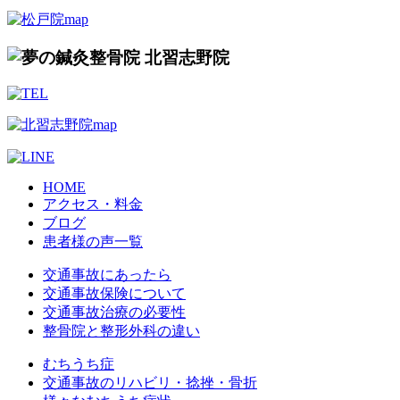
HOME
アクセス・料金
ブログ
患者様の声一覧
交通事故にあったら
交通事故保険について
交通事故治療の必要性
整骨院と整形外科の違い
むちうち症
交通事故のリハビリ・捻挫・骨折