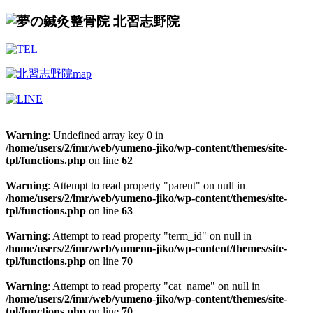
Warning
: Undefined array key 0 in
/home/users/2/imr/web/yumeno-jiko/wp-content/themes/site-
tpl/functions.php
on line
62
Warning
: Attempt to read property "parent" on null in
/home/users/2/imr/web/yumeno-jiko/wp-content/themes/site-
tpl/functions.php
on line
63
Warning
: Attempt to read property "term_id" on null in
/home/users/2/imr/web/yumeno-jiko/wp-content/themes/site-
tpl/functions.php
on line
70
Warning
: Attempt to read property "cat_name" on null in
/home/users/2/imr/web/yumeno-jiko/wp-content/themes/site-
tpl/functions.php
on line
70