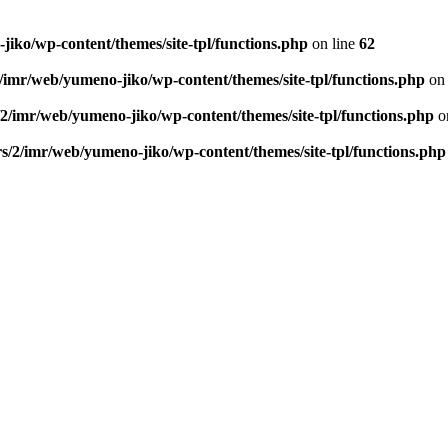
iko/wp-content/themes/site-tpl/functions.php
on line
62
/imr/web/yumeno-jiko/wp-content/themes/site-tpl/functions.php
on 
2/imr/web/yumeno-jiko/wp-content/themes/site-tpl/functions.php
o
s/2/imr/web/yumeno-jiko/wp-content/themes/site-tpl/functions.php