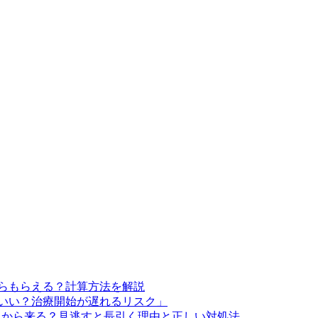
らもらえる？計算方法を解説
いい？治療開始が遅れるリスク」
とから来る？見逃すと長引く理由と正しい対処法