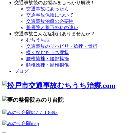
交通事故後のお悩みをしっかり解決！
交通事故にあったら
交通事故保険について
交通事故治療の必要性
整骨院と整形外科の違い
交通事故こんな症状はありませんか？
むちうち症
交通事故のリハビリ・捻挫・骨折
様々なむちうち症状
腰椎捻挫・腰部捻挫
頸椎捻挫・頸椎損傷
ブログ