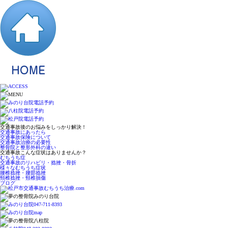
交通事故後のお悩みをしっかり解決！
交通事故にあったら
交通事故保険について
交通事故治療の必要性
整骨院と整形外科の違い
交通事故こんな症状はありませんか？
むちうち症
交通事故のリハビリ・捻挫・骨折
様々なむちうち症状
腰椎捻挫・腰部捻挫
頸椎捻挫・頸椎損傷
ブログ