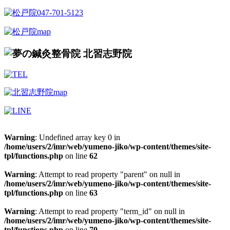
Warning
: Undefined array key 0 in
/home/users/2/imr/web/yumeno-jiko/wp-content/themes/site-
tpl/functions.php
on line
62
Warning
: Attempt to read property "parent" on null in
/home/users/2/imr/web/yumeno-jiko/wp-content/themes/site-
tpl/functions.php
on line
63
Warning
: Attempt to read property "term_id" on null in
/home/users/2/imr/web/yumeno-jiko/wp-content/themes/site-
tpl/functions.php
on line
70