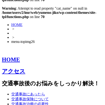
Warning
: Attempt to read property "cat_name" on null in
/home/users/2/imr/web/yumeno-jiko/wp-content/themes/site-
tpl/functions.php
on line
70
HOME
>
>
menu-topimg26
HOME
アクセス
交通事故後のお悩みをしっかり解決！
交通事故にあったら
交通事故保険について
交通事故治療の必要性