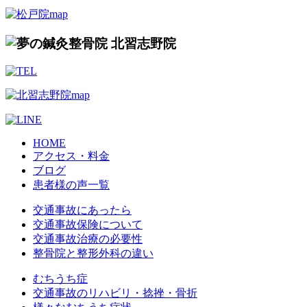
HOME
アクセス・料金
ブログ
患者様の声一覧
交通事故にあったら
交通事故保険について
交通事故治療の必要性
整骨院と整形外科の違い
むちうち症
交通事故のリハビリ・捻挫・骨折