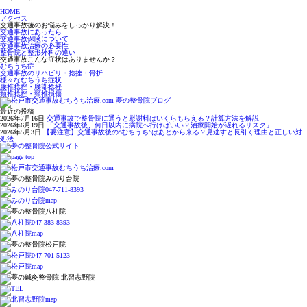
HOME
アクセス
交通事故後のお悩みをしっかり解決！
交通事故にあったら
交通事故保険について
交通事故治療の必要性
整骨院と整形外科の違い
交通事故こんな症状はありませんか？
むちうち症
交通事故のリハビリ・捻挫・骨折
様々なむちうち症状
腰椎捻挫・腰部捻挫
頸椎捻挫・頸椎損傷
最近の投稿
2026年7月16日
交通事故で整骨院に通うと慰謝料はいくらもらえる？計算方法を解説
2026年6月19日
「交通事故後、何日以内に病院へ行けばいい？治療開始が遅れるリスク」
2026年5月3日
【要注意】交通事故後の“むちうち”はあとから来る？見逃すと長引く理由と正しい対
処法